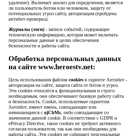
удаление). Включает анализ для определения, является
ли пользователь ботом или человеком, защиту от
потенциальных угроз сайту, авторизация (пройдена
антибот-проверка).
Журналы (логи)
- записи событий, содержащие
техническую информацию, которая может включать
персональные данные в целях обеспечения
безопасности и работы сайта.
Обработка персональных данных
на сайте www.heroestv.net:
Цель использования файлов
cookies
в скрипте Антибот -
авторизация на сайте, защита сайта от ботов и угроз.
Эти cookies относятся к функциональным и строго
необходимым, они обеспечивают базовую работу сайта
и безопасность. Cookie, используемые скриптом
Антибот, имеют имена, совпадающие или
начинающиеся с
ojCbMs
, либо совпадающие со
значением данной cookie. В соответствии с GDPR и
ePrivacy Directive, такие cookies не требуют активного
согласия пользователя, так как они необходимы для
работы сайта. Эти cookies не собирают персональные