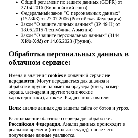
Общий регламент по защите данных (GDPR) от
27.04.2016 (Европейский союз).
Федеральный закон "О персональных данных"
(152-ФЗ) от 27.07.2006 (Российская Федерация).
Закон "О защите личных данных" (ЗР-49-Н) от
18.05.2015 (Республика Армения).
Закон "О защите персональных данных" (3144-
XIმს-Xმპ) от 14.06.2023 (Грузия).
Обработка персональных данных в
облачном сервисе:
Имена и значения
cookies
в облачный сервис
не
передаются
. Могут передаваться для анализа и
обработки другие параметры браузера (язык, размер
экрана, user-agent и другие технические
характеристики), а также IP-адрес пользователя.
Цель:
анализ данных для защиты сайта от ботов и угроз.
Расположение облачного сервера для обработки:
Российская Федерация
. Анализ данных происходит в
реальном времени (несколько секунд), после чего
полученные данные удаляются.