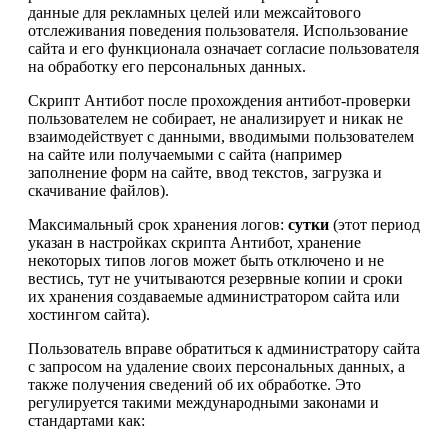
данные для рекламных целей или межсайтового
отслеживания поведения пользователя. Использование
сайта и его функционала означает согласие пользователя
на обработку его персональных данных.
Скрипт Антибот после прохождения антибот-проверки
пользователем не собирает, не анализирует и никак не
взаимодействует с данными, вводимыми пользователем
на сайте или получаемыми с сайта (например
заполнение форм на сайте, ввод текстов, загрузка и
скачивание файлов).
Максимальный срок хранения логов:
сутки
(этот период
указан в настройках скрипта Антибот, хранение
некоторых типов логов может быть отключено и не
вестись, тут не учитываются резервные копии и сроки
их хранения создаваемые администратором сайта или
хостингом сайта).
Пользователь вправе обратиться к администратору сайта
с запросом на удаление своих персональных данных, а
также получения сведений об их обработке. Это
регулируется такими международными законами и
стандартами как: